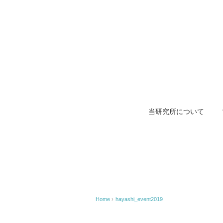
当研究所について
Home
›
hayashi_event2019