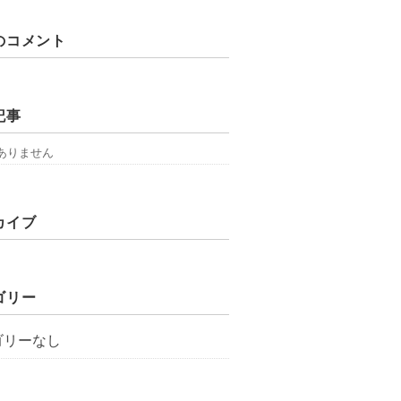
のコメント
記事
ありません
カイブ
ゴリー
ゴリーなし