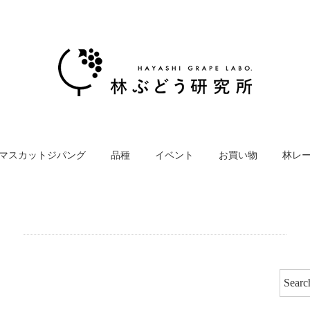
マスカットジパング
品種
イベント
お買い物
林レ