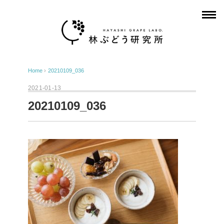
Home
›
20210109_036
2021-01-13
20210109_036