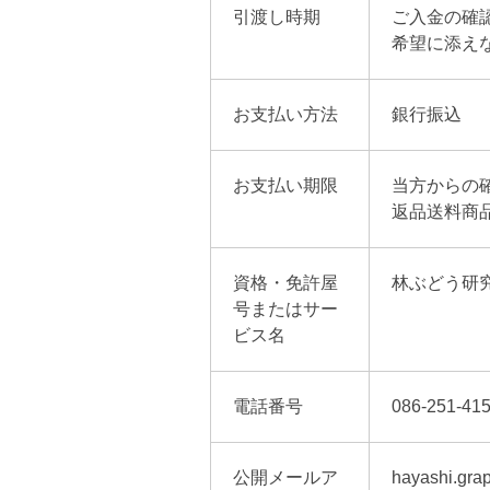
引渡し時期
ご入金の確
希望に添え
お支払い方法
銀行振込
お支払い期限
当方からの
返品送料商
資格・免許屋
林ぶどう研
号またはサー
ビス名
電話番号
086-251-41
公開メールア
hayashi.gr