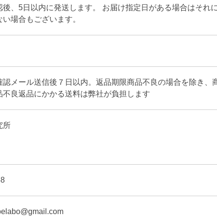
認後、5日以内に発送します。 お届け指定日がある場合はそれ
ない場合もございます。
確認メール送信後７日以内。返品期限商品不良の場合を除き、
品不良返品にかかる送料は弊社が負担します
究所
58
apelabo@gmail.com