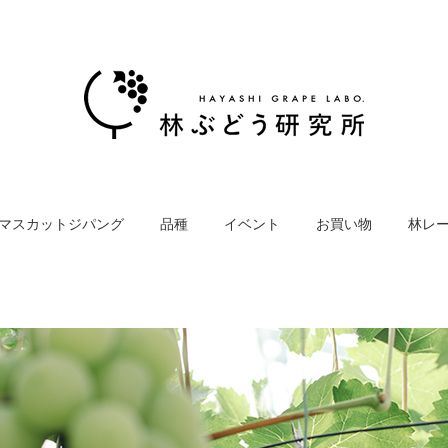
マスカットジパング
品種
イベント
お買い物
林レ