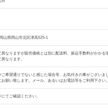
究所
52 岡山県岡山市北区津高525-1
て異なりますが販売価格とは別に配送料、振込手数料がかかる
て異なります。
やご希望通りでないと感じた場合等、お気付きの事がございま
にお願い致します。メール、あるいはお電話等をご利用下さい
ジにてご確認ください。