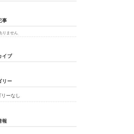
記事
ありません
カイブ
ゴリー
ゴリーなし
情報