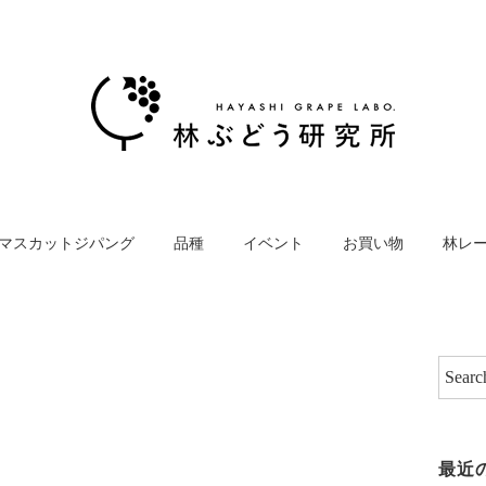
マスカットジパング
品種
イベント
お買い物
林レ
最近