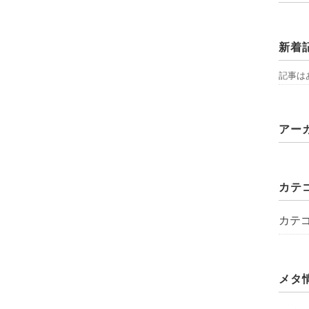
新着
記事は
アー
カテ
カテ
メタ