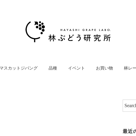
マスカットジパング
品種
イベント
お買い物
林レ
最近