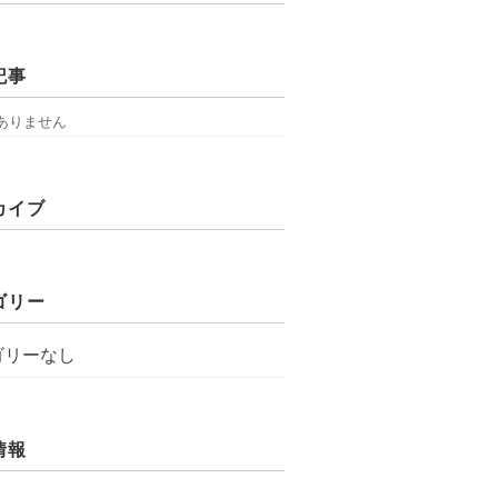
記事
ありません
カイブ
ゴリー
ゴリーなし
情報