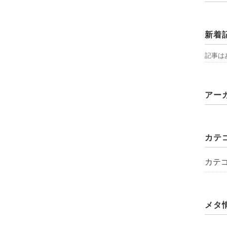
新着
記事は
アー
カテ
カテ
メタ